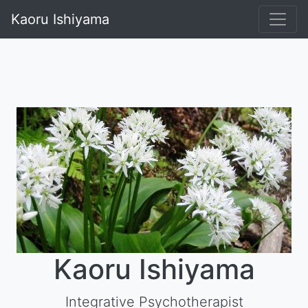
Kaoru Ishiyama
Kaoru Ishiyama
Integrative Psychotherapist