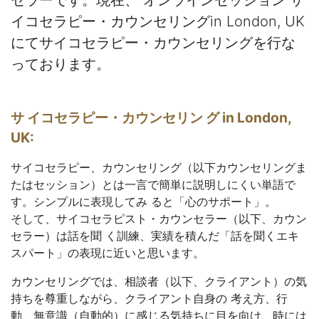
セラーです。現在、 オンラインセッション サ
イコセラピー・カウンセリングin London, UK
にてサイコセラピー・カウンセリングを行な
っております。
サ イコセラピー・カウンセリン グ in London,
UK:
サイコセラピー、カウンセリング（以下カウンセリングま
たはセッション）とは一言で簡単に説明しにくい単語で
す。シンプルに表現してみ ると「心のサポート」。
そして、サイコセラピスト・カウンセラー（以下、カウン
セラー）は話を聞 く訓練、実績を積んだ「話を聞くエキ
スパート」の表現に近いと思います。
カウンセリングでは、相談者（以下、クライアント）の気
持ちを尊重しながら、クライアント自身の 考え方、行
動、無意識（自動的）に感じる気持ちに目を向け、時には