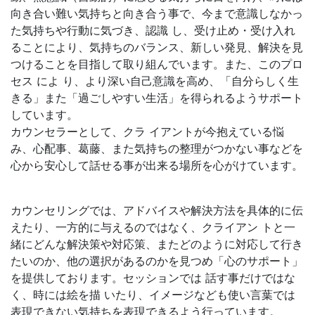
向き合い難い気持ちと向き合う事で、今まで意識しなかっ
た気持ちや行動に気づき、認識 し、受け止め・受け入れ
ることにより、気持ちのバランス、新しい発見、解決を見
つけることを目指して取り組んでいます。また、このプロ
セス によ り、より深い自己意識を高め、「自分らしく生
きる」また「過ごしやすい生活」を得られるようサポート
しています。
カウンセラーとして、クラ イアントが今抱えている悩
み、心配事、葛藤、また気持ちの整理がつかない事などを
心から安心して話せる事が出来る場所を心がけています。
カウンセリングでは、アドバイスや解決方法を具体的に伝
えたり、一方的に与えるのではなく、クライアン トと一
緒にどんな解決策や対応策、またどのように対応して行き
たいのか、他の選択があるのかを見つめ「心のサポート」
を提供しております。セッションでは 話す事だけではな
く、時には絵を描 いたり、イメージなども使い言葉では
表現できない気持ちを表現できるよう行っています。