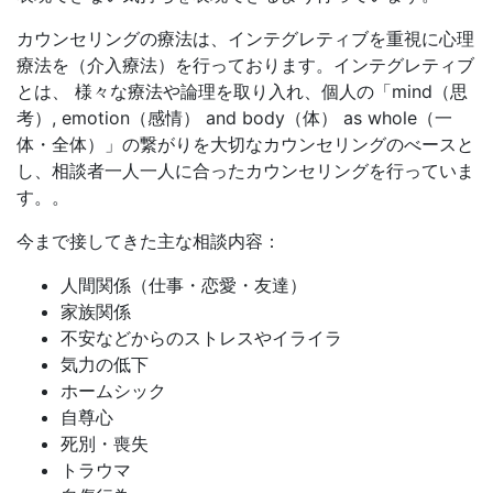
カウンセリングの療法は、インテグレティブを重視に心理
療法を（介入療法）を行っております。インテグレティブ
とは、 様々な療法や論理を取り入れ、個人の「mind（思
考）, emotion（感情） and body（体） as whole（一
体・全体）」の繋がりを大切なカウンセリングのべースと
し、相談者一人一人に合ったカウンセリングを行っていま
す。。
今まで接してきた主な相談内容：
人間関係（仕事・恋愛・友達）
家族関係
不安などからのストレスやイライラ
気力の低下
ホームシック
自尊心
死別・喪失
トラウマ