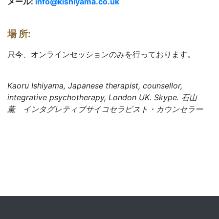
メール:
info@kishiyama.co.uk
場 所:
只今、オンラインセッションのみを行っております。
Kaoru Ishiyama, Japanese therapist, counsellor,
integrative psychotherapy, London UK. Skype. 石山
薫 インタグレティブサイコセラピスト・カウンセラー