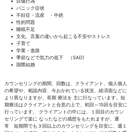
自傷行為
パニック症状
不妊症・流産 ・中絶
性的問題
睡眠不足
文化、言葉の違いから起こる不安やストレス
子育て
学業・進路
季節などで気力の低下 （SAD)
国際結婚
カウンセリングの期間、回数は、クライアント、個人個人
の希望や、相談内容、今おかれている状況、経済面などに
より異なりますが、長期 療法を 主に行なっています。短
期療法はクライアントと合意の上で、初回～15回を目安に
行っています。 クライアントの中には、１回目のカウン
セリングで楽に なったなどの感想をもたれますが、通
常 短期間でも３回以上のカウンセリングを目安に、週１